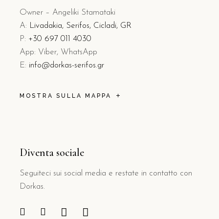
Owner – Angeliki Stamataki
A:
Livadakia, Serifos, Cicladi, GR
P:
+30 697 011 4030
App: Viber, WhatsApp
E:
info@dorkas-serifos.gr
MOSTRA SULLA MAPPA
Diventa sociale
Seguiteci sui social media e restate in contatto con
Dorkas.