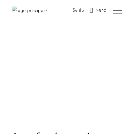
Serifo
26
°
C