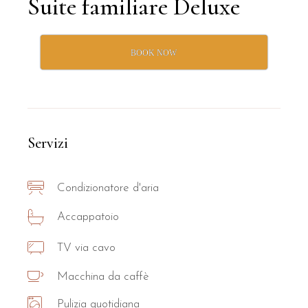
Suite familiare Deluxe
BOOK NOW
Servizi
Condizionatore d'aria
Accappatoio
TV via cavo
Macchina da caffè
Pulizia quotidiana