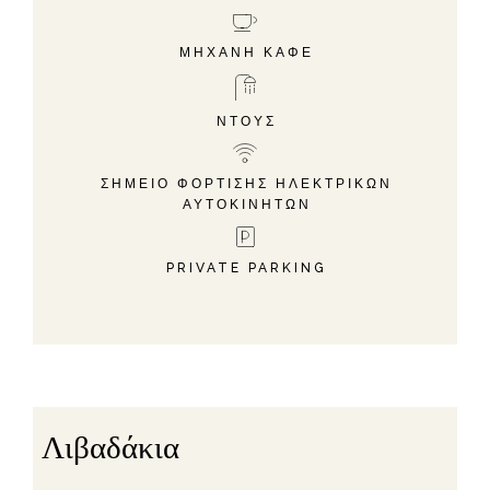
ΜΗΧΑΝΉ ΚΑΦΈ
ΝΤΟΥΣ
ΣΗΜΕΊΟ ΦΌΡΤΙΣΗΣ ΗΛΕΚΤΡΙΚΏΝ
ΑΥΤΟΚΙΝΉΤΩΝ
PRIVATE PARKING
Λιβαδάκια