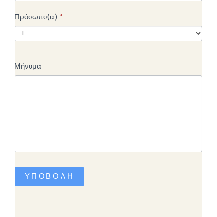
Πρόσωπο(α)
*
Μήνυμα
ΥΠΟΒΟΛΉ