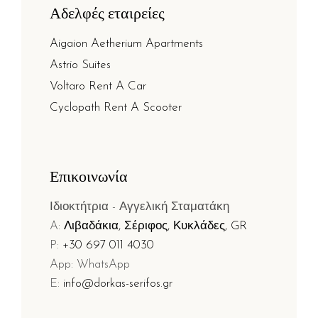
Αδελφές εταιρείες
Aigaion Aetherium Apartments
Astrio Suites
Voltaro Rent A Car
Cyclopath Rent A Scooter
Επικοινωνία
Ιδιοκτήτρια - Αγγελική Σταματάκη
A:
Λιβαδάκια, Σέριφος, Κυκλάδες, GR
P:
+30 697 011 4030
App: WhatsApp
E:
info@dorkas-serifos.gr