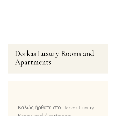
Αυτό είναι κάτι περισσότερο από
διακοπές, είναι μια εμπειρία που αξίζει
να θυμάστε...
Dorkas Luxury Rooms and
Apartments
Καλώς ήρθατε στο Dorkas Luxury
Rooms and Apartments.